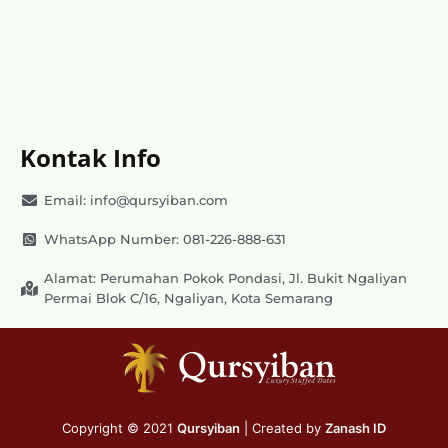
Kontak Info
Email: info@qursyiban.com
WhatsApp Number: 081-226-888-631
Alamat: Perumahan Pokok Pondasi, Jl. Bukit Ngaliyan
Permai Blok C/16, Ngaliyan, Kota Semarang
Copyright © 2021
Qursyiban
| Created by
Zanash ID