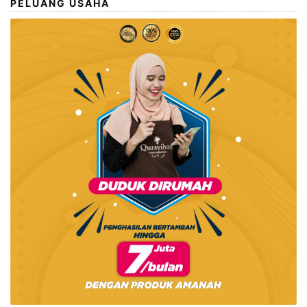
PELUANG USAHA