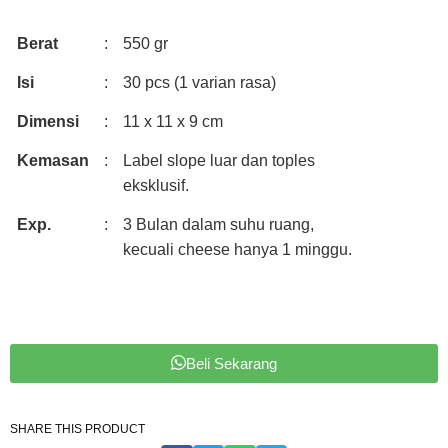
Berat
:
550 gr
Isi
:
30 pcs (1 varian rasa)
Dimensi
:
11 x 11 x 9 cm
Kemasan
:
Label slope luar dan toples
eksklusif.
Exp.
:
3 Bulan dalam suhu ruang,
kecuali cheese hanya 1 minggu.
Beli Sekarang
SHARE THIS PRODUCT