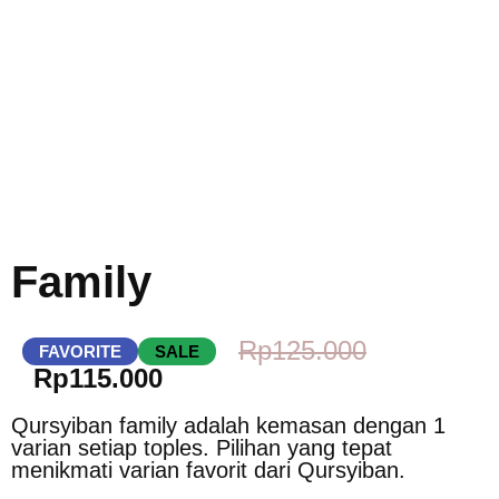
Family
Rp125.000
FAVORITE
SALE
Rp115.000
Qursyiban family adalah kemasan dengan 1
varian setiap toples. Pilihan yang tepat
menikmati varian favorit dari Qursyiban.