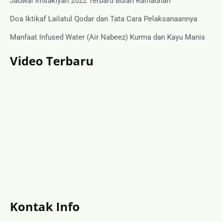
Jadwal Imsakiyah 2022 Terbaru Bulan Ramadhan
Doa Iktikaf Lailatul Qodar dan Tata Cara Pelaksanaannya
Manfaat Infused Water (Air Nabeez) Kurma dan Kayu Manis
Video Terbaru
Kontak Info