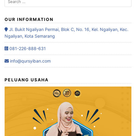
OUR INFORMATION
Jl. Bukit Ngaliyan Permai, Blok C, No. 16, Kel. Ngaliyan, Kec.
Ngaliyan, Kota Semarang
081-226-888-631
info@qursyiban.com
PELUANG USAHA