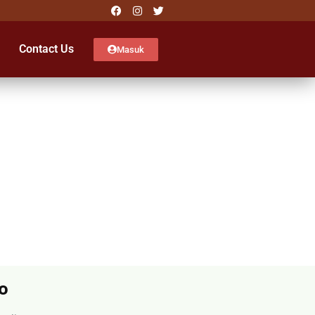
Contact Us
Masuk
o