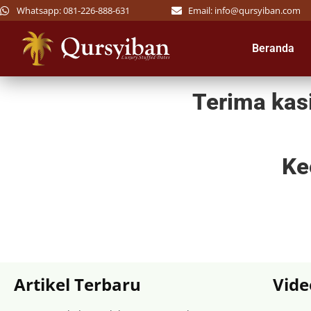
Whatsapp: 081-226-888-631
Email: info@qursyiban.com
Beranda
Terima kas
Ke
Artikel Terbaru
Vide