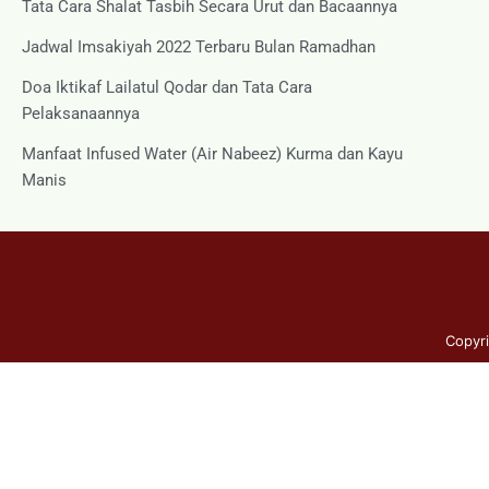
Tata Cara Shalat Tasbih Secara Urut dan Bacaannya
Jadwal Imsakiyah 2022 Terbaru Bulan Ramadhan
Doa Iktikaf Lailatul Qodar dan Tata Cara
Pelaksanaannya
Manfaat Infused Water (Air Nabeez) Kurma dan Kayu
Manis
Copyr