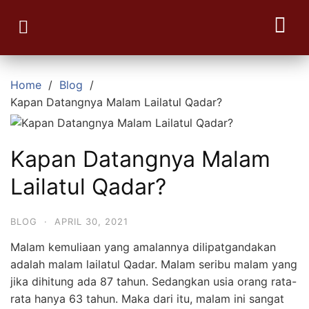
Join Reseller Kurma Viral
Contact Us
Home
Blog
Kapan Datangnya Malam Lailatul Qadar?
Kapan Datangnya Malam
Lailatul Qadar?
BLOG
·
APRIL 30, 2021
Malam kemuliaan yang amalannya dilipatgandakan
adalah malam lailatul Qadar. Malam seribu malam yang
jika dihitung ada 87 tahun. Sedangkan usia orang rata-
rata hanya 63 tahun. Maka dari itu, malam ini sangat