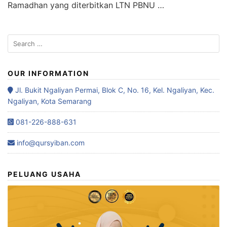
Ramadhan yang diterbitkan LTN PBNU …
OUR INFORMATION
Jl. Bukit Ngaliyan Permai, Blok C, No. 16, Kel. Ngaliyan, Kec.
Ngaliyan, Kota Semarang
081-226-888-631
info@qursyiban.com
PELUANG USAHA