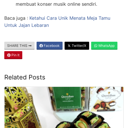
membuat konser musik online sendiri.
Baca juga :
Ketahui Cara Unik Menata Meja Tamu
Untuk Jajan Lebaran
SHARE THIS
Facebook
Twitter/X
WhatsApp
Pin It
Related Posts