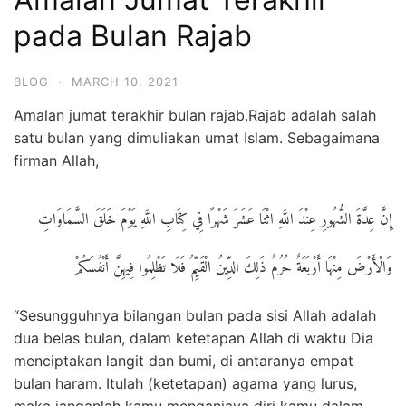
pada Bulan Rajab
BLOG
·
MARCH 10, 2021
Amalan jumat terakhir bulan rajab.Rajab adalah salah
satu bulan yang dimuliakan umat Islam. Sebagaimana
firman Allah,
إِنَّ عِدَّةَ الشُّهُورِ عِنْدَ اللَّهِ اثْنَا عَشَرَ شَهْرًا فِي كِتَابِ اللَّهِ يَوْمَ خَلَقَ السَّمَاوَاتِ
وَالْأَرْضَ مِنْهَا أَرْبَعَةٌ حُرُمٌ ذَلِكَ الدِّينُ الْقَيِّمُ فَلَا تَظْلِمُوا فِيهِنَّ أَنْفُسَكُمْ
“Sesungguhnya bilangan bulan pada sisi Allah adalah
dua belas bulan, dalam ketetapan Allah di waktu Dia
menciptakan langit dan bumi, di antaranya empat
bulan haram. Itulah (ketetapan) agama yang lurus,
maka janganlah kamu menganiaya diri kamu dalam