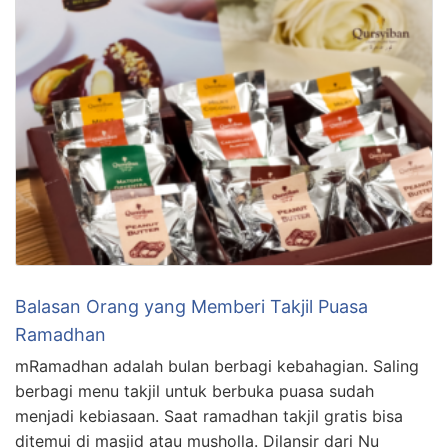
Balasan Orang yang Memberi Takjil Puasa
Ramadhan
mRamadhan adalah bulan berbagi kebahagian. Saling
berbagi menu takjil untuk berbuka puasa sudah
menjadi kebiasaan. Saat ramadhan takjil gratis bisa
ditemui di masjid atau musholla. Dilansir dari Nu