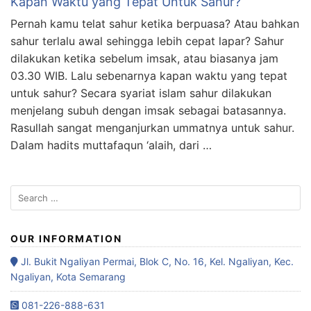
Kapan Waktu yang Tepat Untuk Sahur?
Pernah kamu telat sahur ketika berpuasa? Atau bahkan
sahur terlalu awal sehingga lebih cepat lapar? Sahur
dilakukan ketika sebelum imsak, atau biasanya jam
03.30 WIB. Lalu sebenarnya kapan waktu yang tepat
untuk sahur? Secara syariat islam sahur dilakukan
menjelang subuh dengan imsak sebagai batasannya.
Rasullah sangat menganjurkan ummatnya untuk sahur.
Dalam hadits muttafaqun ‘alaih, dari …
OUR INFORMATION
Jl. Bukit Ngaliyan Permai, Blok C, No. 16, Kel. Ngaliyan, Kec.
Ngaliyan, Kota Semarang
081-226-888-631