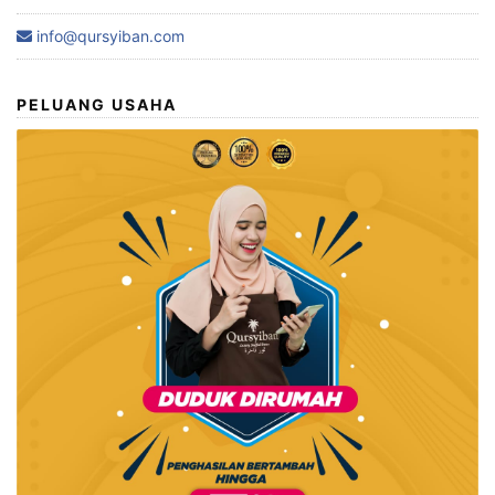
info@qursyiban.com
PELUANG USAHA