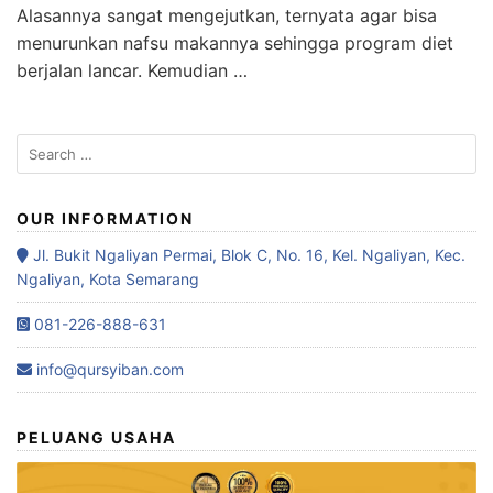
Alasannya sangat mengejutkan, ternyata agar bisa
menurunkan nafsu makannya sehingga program diet
berjalan lancar. Kemudian …
OUR INFORMATION
Jl. Bukit Ngaliyan Permai, Blok C, No. 16, Kel. Ngaliyan, Kec.
Ngaliyan, Kota Semarang
081-226-888-631
info@qursyiban.com
PELUANG USAHA