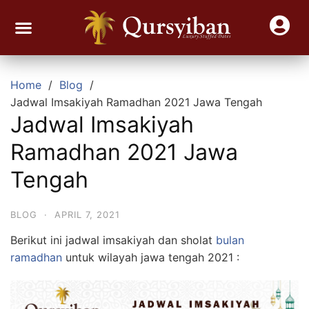
Join Reseller Kurma Viral
Contact Us
Home
Blog
Jadwal Imsakiyah Ramadhan 2021 Jawa Tengah
Jadwal Imsakiyah
Ramadhan 2021 Jawa
Tengah
BLOG
·
APRIL 7, 2021
Berikut ini jadwal imsakiyah dan sholat
bulan
ramadhan
untuk wilayah jawa tengah 2021 :